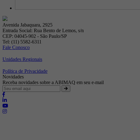
Avenida Jabaquara, 2925
Entrada Social: Rua Bento de Lemos, s/n
CEP: 04045-902 - São Paulo/SP
Tel: (11) 5582-6311
Fale Conosco
Unidades Regionais
Política de Privacidade
Novidades
Receba novidades sobre a ABIMAQ em seu e-mail
Brasília - Distrito Federal
Endereço:
SHIS - QI 11 - Bloco "S"