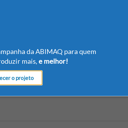
ampanha da ABIMAQ para quem
roduzir mais,
e melhor!
cer o projeto