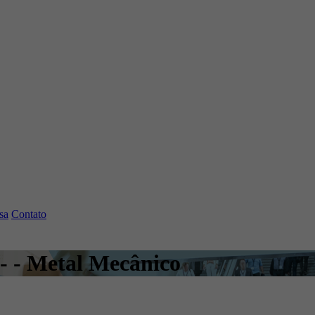
sa
Contato
 - - Metal Mecânico