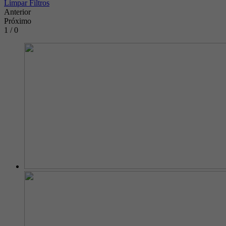
Limpar Filtros
Anterior
Próximo
1 / 0