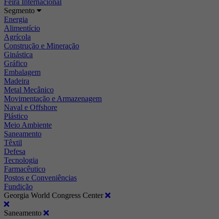
Feira Internacional
Segmento
Energia
Alimentício
Agrícola
Construção e Mineração
Ginástica
Gráfico
Embalagem
Madeira
Metal Mecânico
Movimentação e Armazenagem
Naval e Offshore
Plástico
Meio Ambiente
Saneamento
Têxtil
Defesa
Tecnologia
Farmacêutico
Postos e Conveniências
Fundição
Georgia World Congress Center
Saneamento