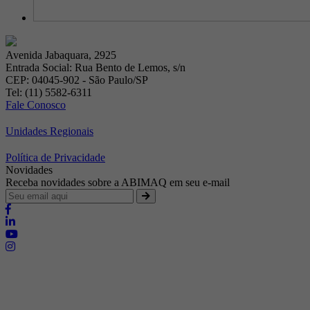
Avenida Jabaquara, 2925
Entrada Social: Rua Bento de Lemos, s/n
CEP: 04045-902 - São Paulo/SP
Tel: (11) 5582-6311
Fale Conosco
Unidades Regionais
Política de Privacidade
Novidades
Receba novidades sobre a ABIMAQ em seu e-mail
Brasília - Distrito Federal
Endereço:
SHIS - QI 11 - Bloco "S"