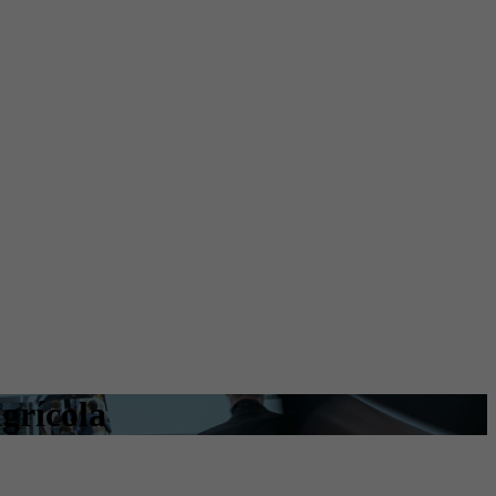
grícola