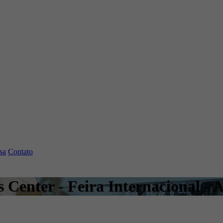
sa
Contato
 Center - Feira Internacional - A