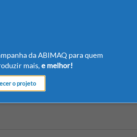
ampanha da ABIMAQ para quem
roduzir mais,
e melhor!
cer o projeto