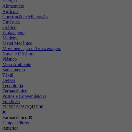
Energia
Alimentício
Agrícola
Construção e Mineração
Ginástica
Gráfico
Embalagem
Madeira
Metal Mecânico
Movimentação e Armazenagem
Naval e Offshore
Plástico
Meio Ambiente
Saneamento
Têxtil
Defesa
Tecnologia
Farmacêutico
Postos e Conveniências
Fundição
FUNDAPARQUE
Farmacêutico
Limpar Filtros
Anterior