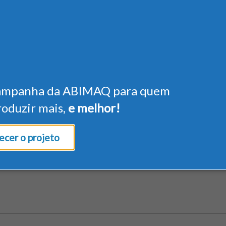
ampanha da ABIMAQ para quem
roduzir mais,
e melhor!
cer o projeto