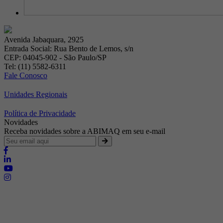
Avenida Jabaquara, 2925
Entrada Social: Rua Bento de Lemos, s/n
CEP: 04045-902 - São Paulo/SP
Tel: (11) 5582-6311
Fale Conosco
Unidades Regionais
Política de Privacidade
Novidades
Receba novidades sobre a ABIMAQ em seu e-mail
Brasília - Distrito Federal
Endereço:
SHIS - QI 11 - Bloco "S"