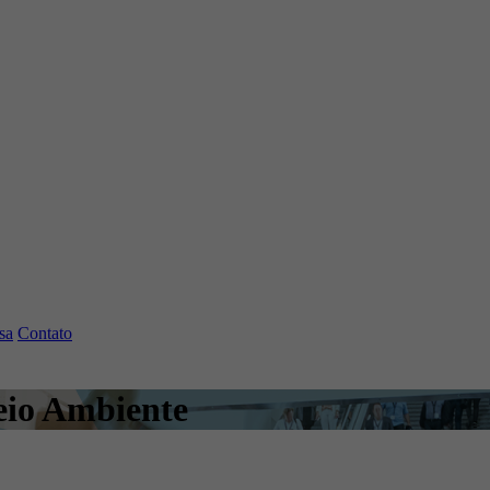
sa
Contato
io Ambiente