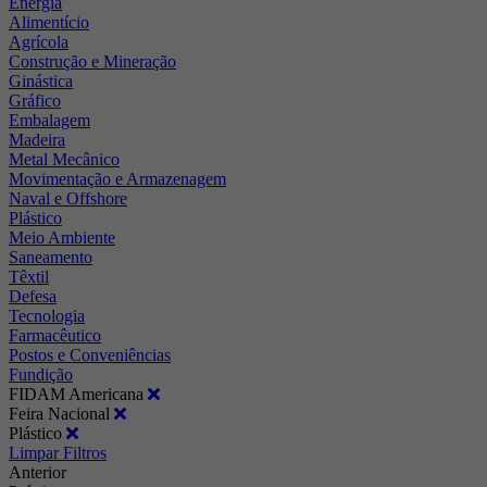
Energia
Alimentício
Agrícola
Construção e Mineração
Ginástica
Gráfico
Embalagem
Madeira
Metal Mecânico
Movimentação e Armazenagem
Naval e Offshore
Plástico
Meio Ambiente
Saneamento
Têxtil
Defesa
Tecnologia
Farmacêutico
Postos e Conveniências
Fundição
FIDAM Americana
Feira Nacional
Plástico
Limpar Filtros
Anterior