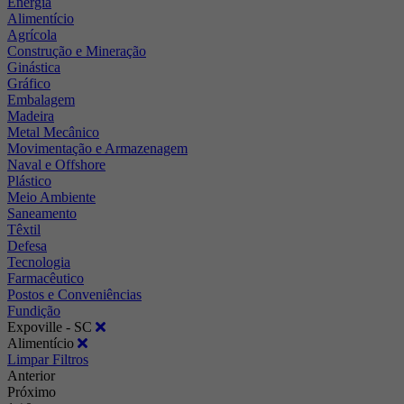
Energia
Alimentício
Agrícola
Construção e Mineração
Ginástica
Gráfico
Embalagem
Madeira
Metal Mecânico
Movimentação e Armazenagem
Naval e Offshore
Plástico
Meio Ambiente
Saneamento
Têxtil
Defesa
Tecnologia
Farmacêutico
Postos e Conveniências
Fundição
Expoville - SC
Alimentício
Limpar Filtros
Anterior
Próximo