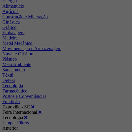
Energia
Alimentício
Agrícola
Construção e Mineração
Ginástica
Gráfico
Embalagem
Madeira
Metal Mecânico
Movimentação e Armazenagem
Naval e Offshore
Plástico
Meio Ambiente
Saneamento
Têxtil
Defesa
Tecnologia
Farmacêutico
Postos e Conveniências
Fundição
Expoville - SC
Feira Internacional
Tecnologia
Limpar Filtros
Anterior