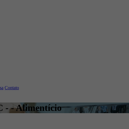
sa
Contato
C - - Alimentício