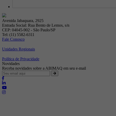
Avenida Jabaquara, 2925
Entrada Social: Rua Bento de Lemos, s/n
CEP: 04045-902 - São Paulo/SP
Tel: (11) 5582-6311
Fale Conosco
Unidades Regionais
Política de Privacidade
Novidades
Receba novidades sobre a ABIMAQ em seu e-mail
Brasília - Distrito Federal
Endereço:
SHIS - QI 11 - Bloco "S"