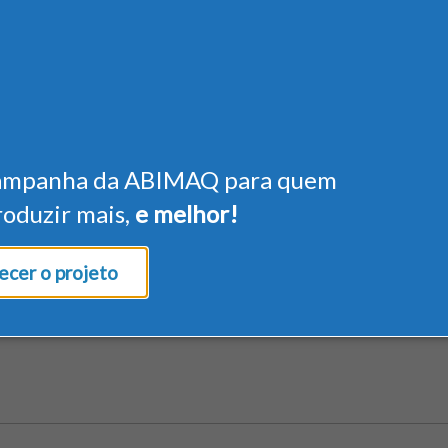
ampanha da ABIMAQ para quem
roduzir mais,
e melhor!
cer o projeto