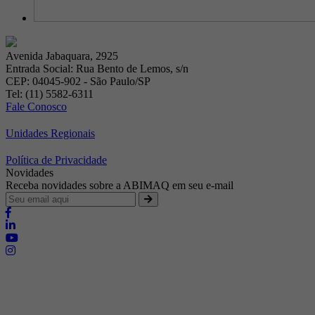
Avenida Jabaquara, 2925
Entrada Social: Rua Bento de Lemos, s/n
CEP: 04045-902 - São Paulo/SP
Tel: (11) 5582-6311
Fale Conosco
Unidades Regionais
Política de Privacidade
Novidades
Receba novidades sobre a ABIMAQ em seu e-mail
Brasília - Distrito Federal
Endereço:
SHIS - QI 11 - Bloco "S"