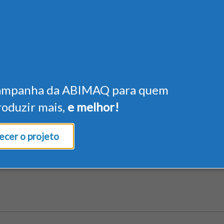
ampanha da ABIMAQ para quem
roduzir mais,
e melhor!
cer o projeto