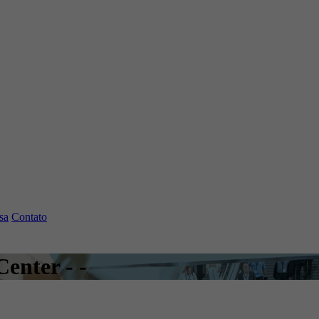
sa
Contato
enter - -