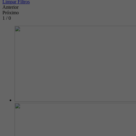
Limpar Filtros
Anterior
Próximo
1 / 0