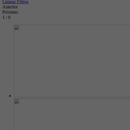
Limpar Filtros
Anterior
Próximo
1 / 0