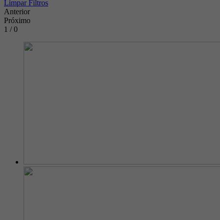
Limpar Filtros
Anterior
Próximo
1 / 0