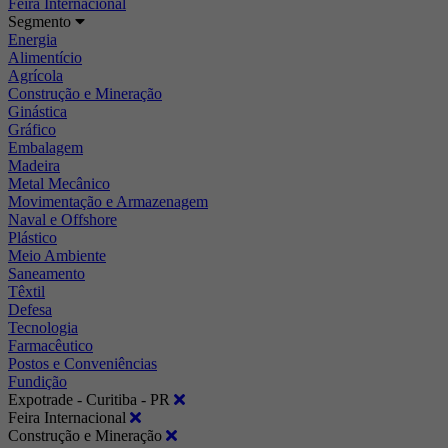
Feira Internacional
Segmento
Energia
Alimentício
Agrícola
Construção e Mineração
Ginástica
Gráfico
Embalagem
Madeira
Metal Mecânico
Movimentação e Armazenagem
Naval e Offshore
Plástico
Meio Ambiente
Saneamento
Têxtil
Defesa
Tecnologia
Farmacêutico
Postos e Conveniências
Fundição
Expotrade - Curitiba - PR
Feira Internacional
Construção e Mineração