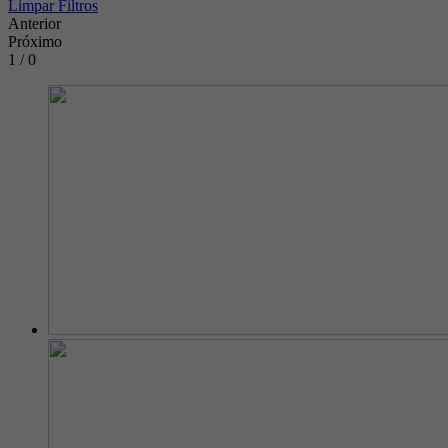
Limpar Filtros
Anterior
Próximo
1 / 0