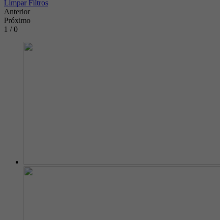
Limpar Filtros
Anterior
Próximo
1 / 0