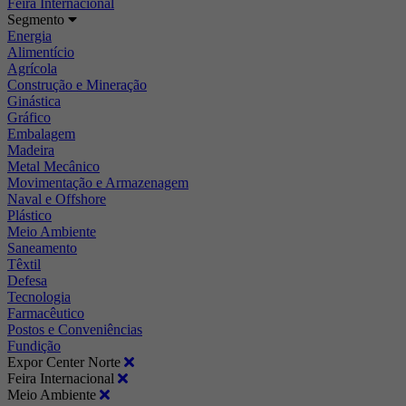
Feira Internacional
Segmento
Energia
Alimentício
Agrícola
Construção e Mineração
Ginástica
Gráfico
Embalagem
Madeira
Metal Mecânico
Movimentação e Armazenagem
Naval e Offshore
Plástico
Meio Ambiente
Saneamento
Têxtil
Defesa
Tecnologia
Farmacêutico
Postos e Conveniências
Fundição
Expor Center Norte
Feira Internacional
Meio Ambiente