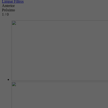
Limpar Filtros
Anterior
Próximo
1 / 0