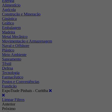
Energia
Alimentício
Agrícola
Construção e Mineração
Ginástica
Gráfico
Embalagem
Madeira
Metal Mecânico
Movimentação e Armazenagem
Naval e Offshore
Plástico
Meio Ambiente
Saneamento
Têxtil
Defesa
Tecnologia
Farmacêutico
Postos e Conveniências
Fundição
ExpoTrade Pinhais - Curitiba
Limpar Filtros
Anterior
Próximo