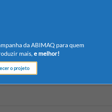
ampanha da ABIMAQ para quem
roduzir mais,
e melhor!
cer o projeto