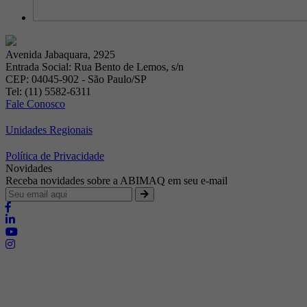
Avenida Jabaquara, 2925
Entrada Social: Rua Bento de Lemos, s/n
CEP: 04045-902 - São Paulo/SP
Tel: (11) 5582-6311
Fale Conosco
Unidades Regionais
Política de Privacidade
Novidades
Receba novidades sobre a ABIMAQ em seu e-mail
Brasília - Distrito Federal
Endereço:
SHIS - QI 11 - Bloco "S"