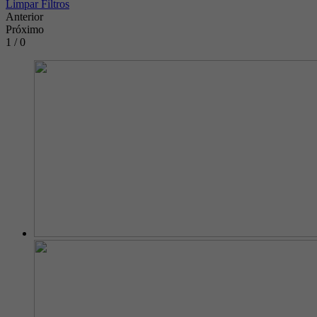
Limpar Filtros
Anterior
Próximo
1 / 0