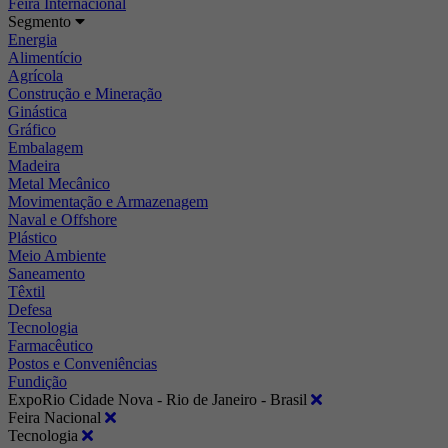
Feira Internacional
Segmento
Energia
Alimentício
Agrícola
Construção e Mineração
Ginástica
Gráfico
Embalagem
Madeira
Metal Mecânico
Movimentação e Armazenagem
Naval e Offshore
Plástico
Meio Ambiente
Saneamento
Têxtil
Defesa
Tecnologia
Farmacêutico
Postos e Conveniências
Fundição
ExpoRio Cidade Nova - Rio de Janeiro - Brasil
Feira Nacional
Tecnologia