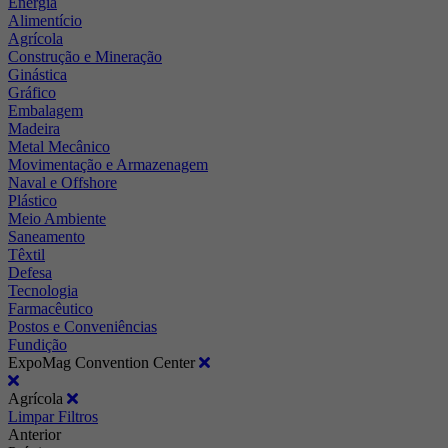
Energia
Alimentício
Agrícola
Construção e Mineração
Ginástica
Gráfico
Embalagem
Madeira
Metal Mecânico
Movimentação e Armazenagem
Naval e Offshore
Plástico
Meio Ambiente
Saneamento
Têxtil
Defesa
Tecnologia
Farmacêutico
Postos e Conveniências
Fundição
ExpoMag Convention Center
Agrícola
Limpar Filtros
Anterior