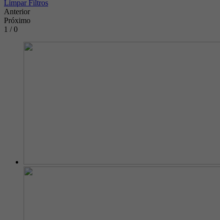
Limpar Filtros
Anterior
Próximo
1 / 0