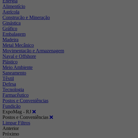
Energia
Alimentício
Agrícola
Construção e Mineração
Ginástica
Gráfico
Embalagem
Madeira
Metal Mecânico
Movimentação e Armazenagem
Naval e Offshore
Plástico
Meio Ambiente
Saneamento
Têxtil
Defesa
Tecnologia
Farmacêutico
Postos e Conveniências
Fundição
ExpoMag - RJ
Postos e Conveniências
Limpar Filtros
Anterior
Próximo