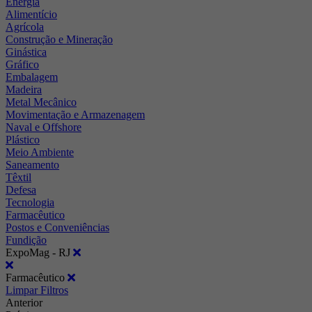
Energia
Alimentício
Agrícola
Construção e Mineração
Ginástica
Gráfico
Embalagem
Madeira
Metal Mecânico
Movimentação e Armazenagem
Naval e Offshore
Plástico
Meio Ambiente
Saneamento
Têxtil
Defesa
Tecnologia
Farmacêutico
Postos e Conveniências
Fundição
ExpoMag - RJ
Farmacêutico
Limpar Filtros
Anterior