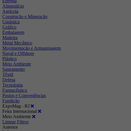
Energia
Alimentício
Agrícola
Construção e Mineração
Ginástica
Gráfico
Embalagem
Madeira
Metal Mecânico
Movimentação e Armazenagem
Naval e Offshore
Plástico
Meio Ambiente
Saneamento
Têxtil
Defesa
Tecnologia
Farmacêutico
Postos e Conveniências
Fundição
ExpoMag - RJ
Feira Internacional
Meio Ambiente
Limpar Filtros
Anterior