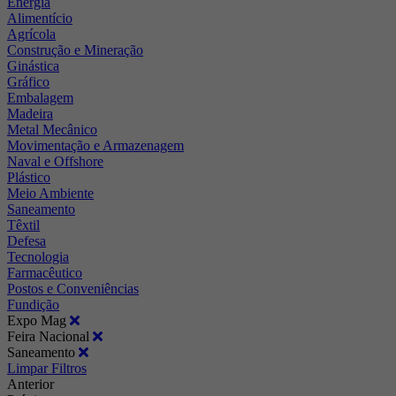
Energia
Alimentício
Agrícola
Construção e Mineração
Ginástica
Gráfico
Embalagem
Madeira
Metal Mecânico
Movimentação e Armazenagem
Naval e Offshore
Plástico
Meio Ambiente
Saneamento
Têxtil
Defesa
Tecnologia
Farmacêutico
Postos e Conveniências
Fundição
Expo Mag
Feira Nacional
Saneamento
Limpar Filtros
Anterior