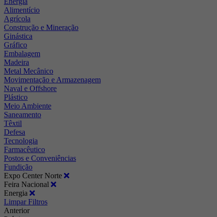
Energia
Alimentício
Agrícola
Construção e Mineração
Ginástica
Gráfico
Embalagem
Madeira
Metal Mecânico
Movimentação e Armazenagem
Naval e Offshore
Plástico
Meio Ambiente
Saneamento
Têxtil
Defesa
Tecnologia
Farmacêutico
Postos e Conveniências
Fundição
Expo Center Norte
Feira Nacional
Energia
Limpar Filtros
Anterior