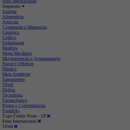
Feira Internacional
Segmento
Energia
Alimentício
Agrícola
Construção e Mineração
Ginástica
Gráfico
Embalagem
Madeira
Metal Mecânico
Movimentação e Armazenagem
Naval e Offshore
Plástico
Meio Ambiente
Saneamento
Têxtil
Defesa
Tecnologia
Farmacêutico
Postos e Conveniências
Fundição
Expo Center Norte - SP
Feira Internacional
Têxtil