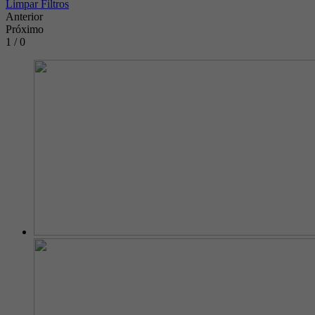
Limpar Filtros
Anterior
Próximo
1 / 0