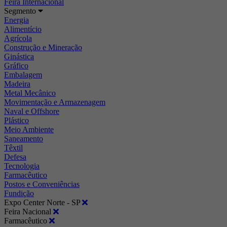
Feira Internacional
Segmento
Energia
Alimentício
Agrícola
Construção e Mineração
Ginástica
Gráfico
Embalagem
Madeira
Metal Mecânico
Movimentação e Armazenagem
Naval e Offshore
Plástico
Meio Ambiente
Saneamento
Têxtil
Defesa
Tecnologia
Farmacêutico
Postos e Conveniências
Fundição
Expo Center Norte - SP
Feira Nacional
Farmacêutico