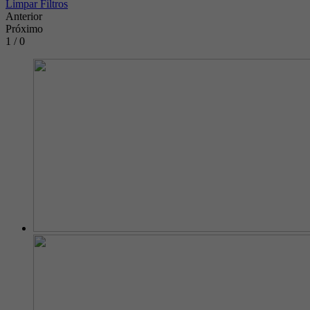
Limpar Filtros
Anterior
Próximo
1 / 0