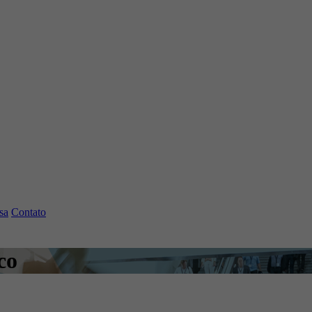
sa
Contato
co