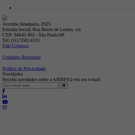
Avenida Jabaquara, 2925
Entrada Social: Rua Bento de Lemos, s/n
CEP: 04045-902 - São Paulo/SP
Tel: (11) 5582-6311
Fale Conosco
Unidades Regionais
Política de Privacidade
Novidades
Receba novidades sobre a ABIMAQ em seu e-mail
Brasília - Distrito Federal
Endereço:
SHIS - QI 11 - Bloco "S"