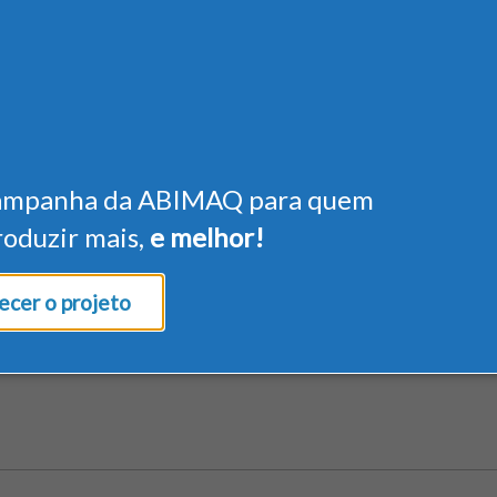
ampanha da ABIMAQ para quem
roduzir mais,
e melhor!
cer o projeto