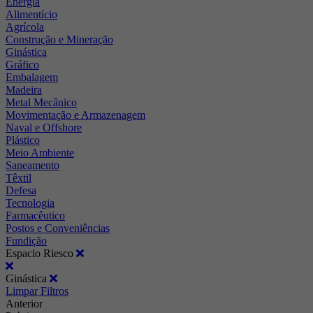
Energia
Alimentício
Agrícola
Construção e Mineração
Ginástica
Gráfico
Embalagem
Madeira
Metal Mecânico
Movimentação e Armazenagem
Naval e Offshore
Plástico
Meio Ambiente
Saneamento
Têxtil
Defesa
Tecnologia
Farmacêutico
Postos e Conveniências
Fundição
Espacio Riesco
Ginástica
Limpar Filtros
Anterior