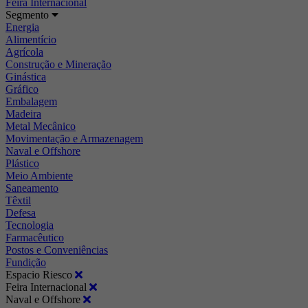
Feira Internacional
Segmento
Energia
Alimentício
Agrícola
Construção e Mineração
Ginástica
Gráfico
Embalagem
Madeira
Metal Mecânico
Movimentação e Armazenagem
Naval e Offshore
Plástico
Meio Ambiente
Saneamento
Têxtil
Defesa
Tecnologia
Farmacêutico
Postos e Conveniências
Fundição
Espacio Riesco
Feira Internacional
Naval e Offshore