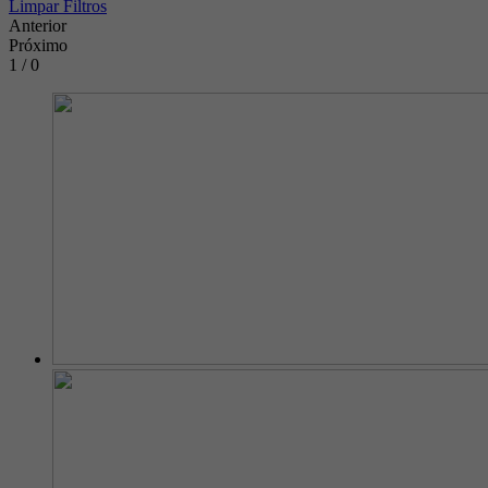
Limpar Filtros
Anterior
Próximo
1 / 0