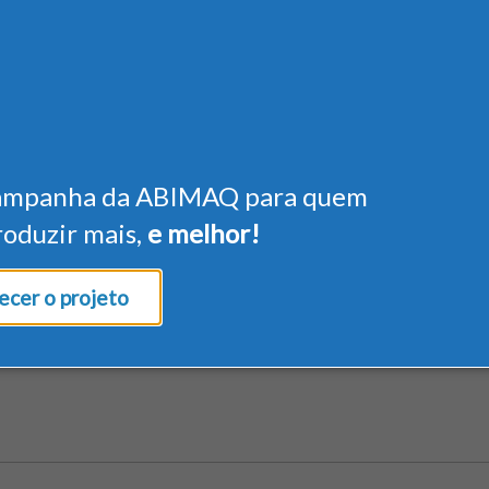
ampanha da ABIMAQ para quem
roduzir mais,
e melhor!
cer o projeto