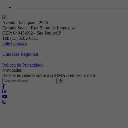
Avenida Jabaquara, 2925
Entrada Social: Rua Bento de Lemos, s/n
CEP: 04045-902 - São Paulo/SP
Tel: (11) 5582-6311
Fale Conosco
Unidades Regionais
Política de Privacidade
Novidades
Receba novidades sobre a ABIMAQ em seu e-mail
Brasília - Distrito Federal
Endereço:
SHIS - QI 11 - Bloco "S"