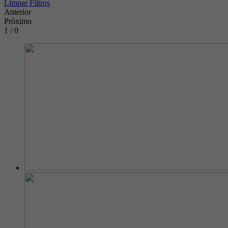
Limpar Filtros
Anterior
Próximo
1 / 0