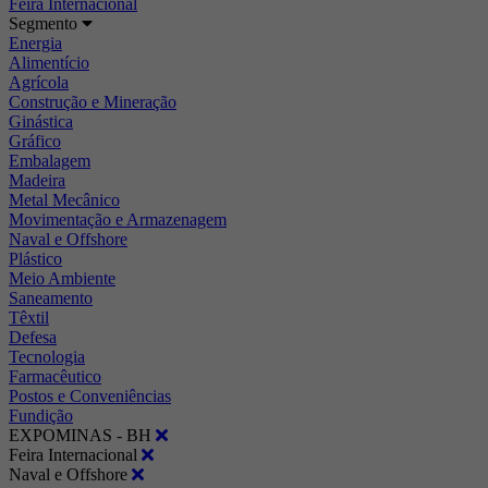
Feira Internacional
Segmento
Energia
Alimentício
Agrícola
Construção e Mineração
Ginástica
Gráfico
Embalagem
Madeira
Metal Mecânico
Movimentação e Armazenagem
Naval e Offshore
Plástico
Meio Ambiente
Saneamento
Têxtil
Defesa
Tecnologia
Farmacêutico
Postos e Conveniências
Fundição
EXPOMINAS - BH
Feira Internacional
Naval e Offshore