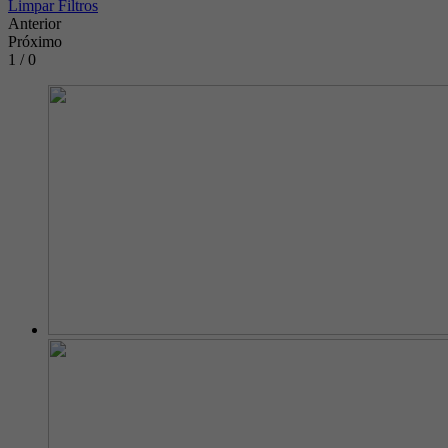
Limpar Filtros
Anterior
Próximo
1 / 0