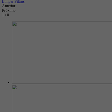
Limpar Filtros
Anterior
Próximo
1 / 0