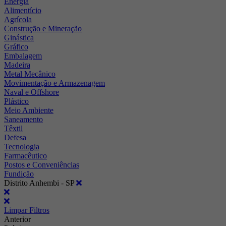
Energia
Alimentício
Agrícola
Construção e Mineração
Ginástica
Gráfico
Embalagem
Madeira
Metal Mecânico
Movimentação e Armazenagem
Naval e Offshore
Plástico
Meio Ambiente
Saneamento
Têxtil
Defesa
Tecnologia
Farmacêutico
Postos e Conveniências
Fundição
Distrito Anhembi - SP
Limpar Filtros
Anterior