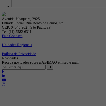
Avenida Jabaquara, 2925
Entrada Social: Rua Bento de Lemos, s/n
CEP: 04045-902 - São Paulo/SP
Tel: (11) 5582-6311
Fale Conosco
Unidades Regionais
Política de Privacidade
Novidades
Receba novidades sobre a ABIMAQ em seu e-mail
Brasília - Distrito Federal
Endereço:
SHIS - QI 11 - Bloco "S"