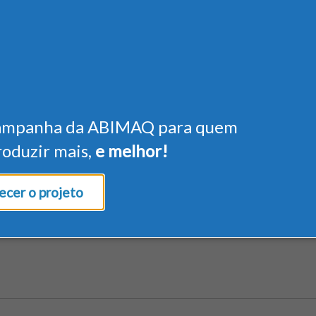
ampanha da ABIMAQ para quem
roduzir mais,
e melhor!
cer o projeto