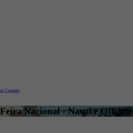
sa
Contato
 Feira Nacional - Naval e Offshor