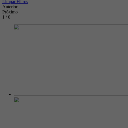
Limpar Filtros
Anterior
Próximo
1 / 0