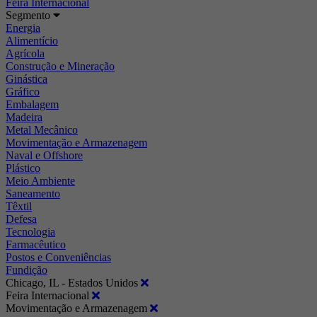
Feira Internacional
Segmento
Energia
Alimentício
Agrícola
Construção e Mineração
Ginástica
Gráfico
Embalagem
Madeira
Metal Mecânico
Movimentação e Armazenagem
Naval e Offshore
Plástico
Meio Ambiente
Saneamento
Têxtil
Defesa
Tecnologia
Farmacêutico
Postos e Conveniências
Fundição
Chicago, IL - Estados Unidos
Feira Internacional
Movimentação e Armazenagem