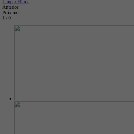
Limpar Filtros
Anterior
Próximo
1 / 0