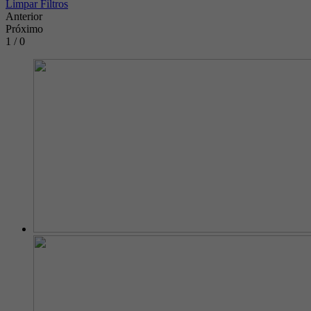
Limpar Filtros
Anterior
Próximo
1 / 0