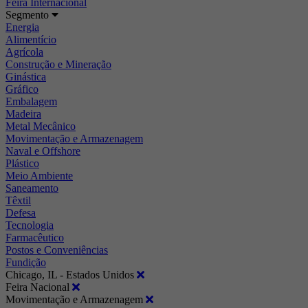
Feira Internacional
Segmento
Energia
Alimentício
Agrícola
Construção e Mineração
Ginástica
Gráfico
Embalagem
Madeira
Metal Mecânico
Movimentação e Armazenagem
Naval e Offshore
Plástico
Meio Ambiente
Saneamento
Têxtil
Defesa
Tecnologia
Farmacêutico
Postos e Conveniências
Fundição
Chicago, IL - Estados Unidos
Feira Nacional
Movimentação e Armazenagem