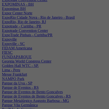
EXPOMINAS - BH
Expominas BH
Expor Center Norte
ExpoRio Cidade Nova - Rio de Janeiro - Brasil
ExpoRio, Rio de Janeiro, RJ
Expotrade - Curitiba - PR
Expotrade Convention Center
ExpoTrade Pinhais - Curitiba/PR
Expoville
Expoville - SC
FIDAM Americana
FIESC
FUNDAPARQUE
Georgia World Congress Center
Golden Hall WTC - SP.
Lima - Peru
Messe Frankfurt
NAMPO Park
Parque da Uva - SP
Parque de Eventos - RS
Parque de Eventos de Bento Gonçalves
Parque de Eventos de Bento Gonçalves - RS
Parque Metalúrgico Augusto Barbosa - MG
Parque Vila Germânica