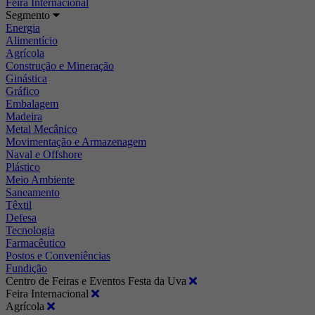
Feira Internacional
Segmento
Energia
Alimentício
Agrícola
Construção e Mineração
Ginástica
Gráfico
Embalagem
Madeira
Metal Mecânico
Movimentação e Armazenagem
Naval e Offshore
Plástico
Meio Ambiente
Saneamento
Têxtil
Defesa
Tecnologia
Farmacêutico
Postos e Conveniências
Fundição
Centro de Feiras e Eventos Festa da Uva
Feira Internacional
Agrícola