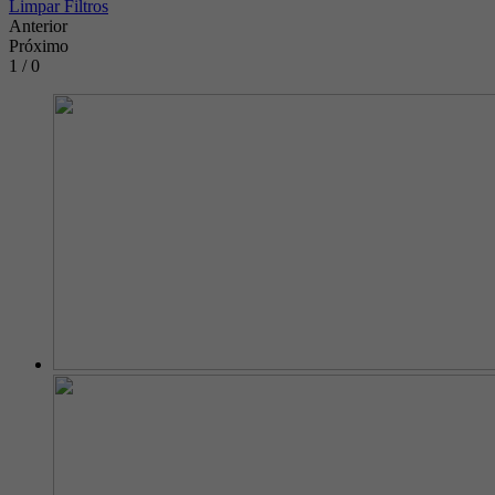
Limpar Filtros
Anterior
Próximo
1 / 0