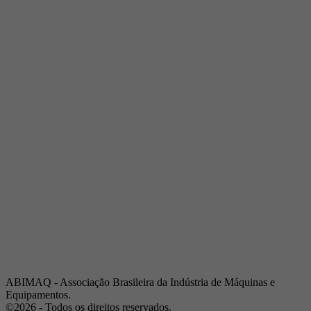
Telefone:
(19) 3432-2517
Celular:
(19) 97128-4664
E-mail:
srpi@abimaq.org.br
Ribeirão Preto - São Paulo
Endereço:
Av. Pres. Vargas, 2001 | Sala 153
Telefone:
(16) 3941-4113
Celular:
(16) 9 9734-2810
São José dos Campos - São Paulo
Endereço:
Estrada Dr. Altino Bondesan, 500 | Sala 112
Telefone:
(12) 3939-5733
Celular:
(12) 99614-6010
E-mail:
srvp@abimaq.org.br
São Paulo - São Paulo
Endereço:
Avenida Jabaquara, 2925
Telefone:
(11) 5582-6311
ABIMAQ - Associação Brasileira da Indústria de Máquinas e
Equipamentos.
©2026 - Todos os direitos reservados.