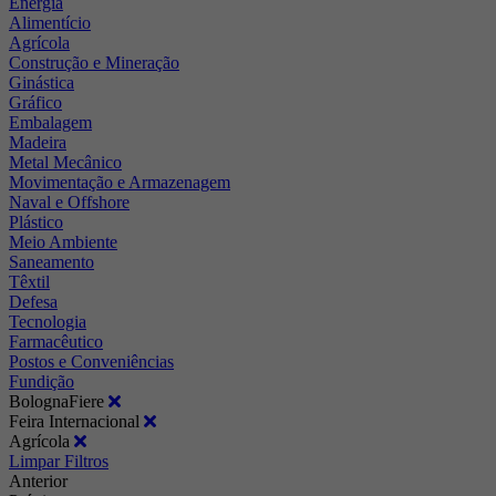
Energia
Alimentício
Agrícola
Construção e Mineração
Ginástica
Gráfico
Embalagem
Madeira
Metal Mecânico
Movimentação e Armazenagem
Naval e Offshore
Plástico
Meio Ambiente
Saneamento
Têxtil
Defesa
Tecnologia
Farmacêutico
Postos e Conveniências
Fundição
BolognaFiere
Feira Internacional
Agrícola
Limpar Filtros
Anterior