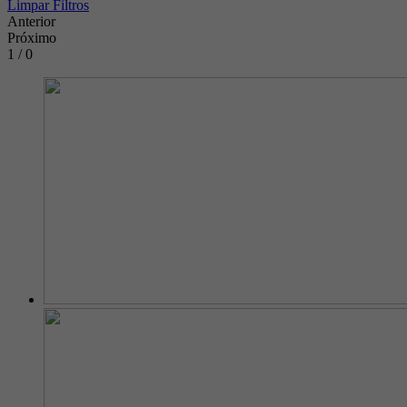
Limpar Filtros
Anterior
Próximo
1 / 0