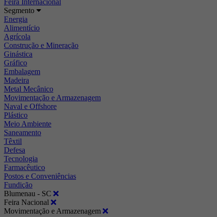
Feira Internacional
Segmento
Energia
Alimentício
Agrícola
Construção e Mineração
Ginástica
Gráfico
Embalagem
Madeira
Metal Mecânico
Movimentação e Armazenagem
Naval e Offshore
Plástico
Meio Ambiente
Saneamento
Têxtil
Defesa
Tecnologia
Farmacêutico
Postos e Conveniências
Fundição
Blumenau - SC
Feira Nacional
Movimentação e Armazenagem