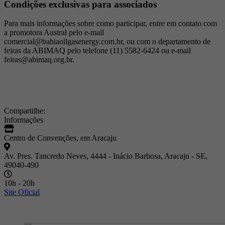
Condições exclusivas para associados
Para mais informações sobre como participar, entre em contato com
a promotora Austral pelo e-mail
comercial@bahiaoilgasenergy.com.br, ou com o departamento de
feiras da ABIMAQ pelo telefone (11) 5582-6424 ou e-mail
feiras@abimaq.org.br.
Compartilhe:
Informações
Centro de Convenções, em Aracaju
Av. Pres. Tancredo Neves, 4444 - Inácio Barbosa, Aracaju - SE,
49040-490
10h - 20h
Site Oficial