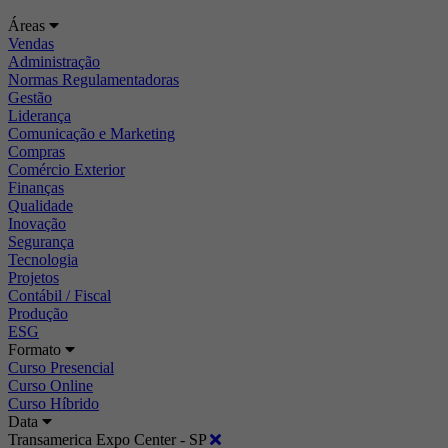
Áreas
Vendas
Administração
Normas Regulamentadoras
Gestão
Liderança
Comunicação e Marketing
Compras
Comércio Exterior
Finanças
Qualidade
Inovação
Segurança
Tecnologia
Projetos
Contábil / Fiscal
Produção
ESG
Formato
Curso Presencial
Curso Online
Curso Híbrido
Data
Transamerica Expo Center - SP