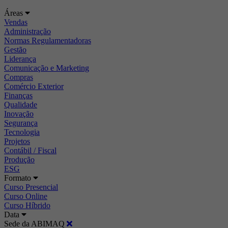
Áreas
Vendas
Administração
Normas Regulamentadoras
Gestão
Liderança
Comunicação e Marketing
Compras
Comércio Exterior
Finanças
Qualidade
Inovação
Segurança
Tecnologia
Projetos
Contábil / Fiscal
Produção
ESG
Formato
Curso Presencial
Curso Online
Curso Híbrido
Data
Sede da ABIMAQ