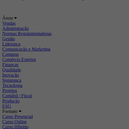
Áreas
Vendas
Administração
Normas Regulamentadoras
Gestão
Liderança
Comunicação e Marketing
Compras
Comércio Exterior
Finanças
Qualidade
Inovação
Segurança
Tecnologia
Projetos
Contábil / Fiscal
Produção
ESG
Formato
Curso Presencial
Curso Online
Curso Híbrido