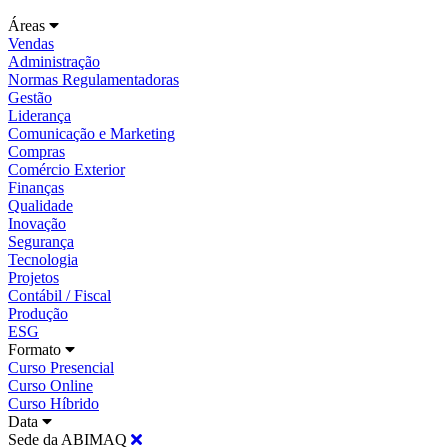
Áreas
Vendas
Administração
Normas Regulamentadoras
Gestão
Liderança
Comunicação e Marketing
Compras
Comércio Exterior
Finanças
Qualidade
Inovação
Segurança
Tecnologia
Projetos
Contábil / Fiscal
Produção
ESG
Formato
Curso Presencial
Curso Online
Curso Híbrido
Data
Sede da ABIMAQ