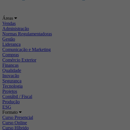
Áreas
Vendas
Administração
Normas Regulamentadoras
Gestão
Liderança
Comunicação e Marketing
Compras
Comércio Exterior
Finanças
Qualidade
Inovação
Segurança
Tecnologia
Projetos
Contábil / Fiscal
Produção
ESG
Formato
Curso Presencial
Curso Online
Curso Híbrido