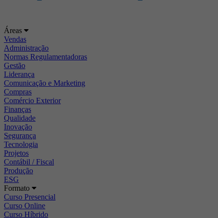
Áreas
Vendas
Administração
Normas Regulamentadoras
Gestão
Liderança
Comunicação e Marketing
Compras
Comércio Exterior
Finanças
Qualidade
Inovação
Segurança
Tecnologia
Projetos
Contábil / Fiscal
Produção
ESG
Formato
Curso Presencial
Curso Online
Curso Híbrido